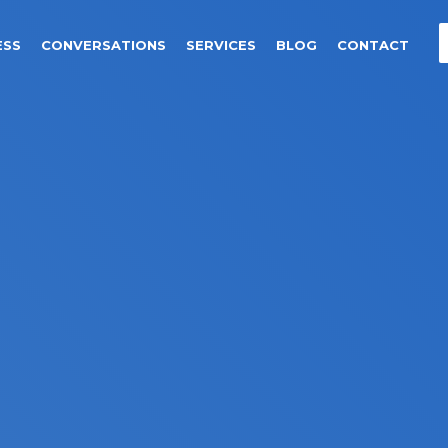
ESS
CONVERSATIONS
SERVICES
BLOG
CONTACT