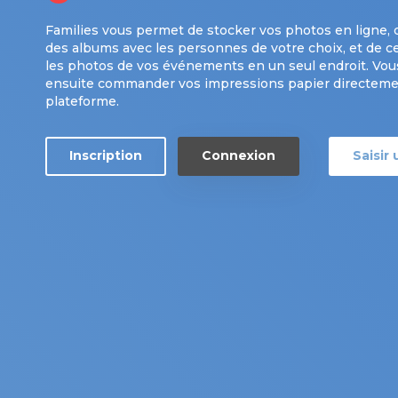
Families vous permet de stocker vos photos en ligne, 
des albums avec les personnes de votre choix, et de ce
les photos de vos événements en un seul endroit. Vo
ensuite commander vos impressions papier directemen
plateforme.
Inscription
Connexion
Saisir